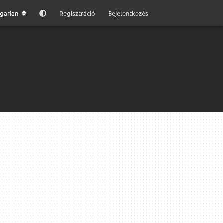
garian
Regisztráció
Bejelentkezés