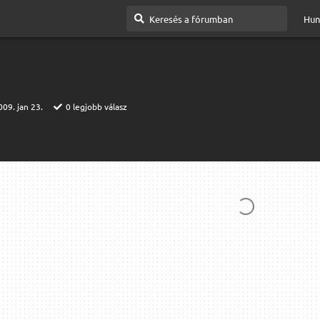
Hun
009. jan 23.
0
legjobb válasz