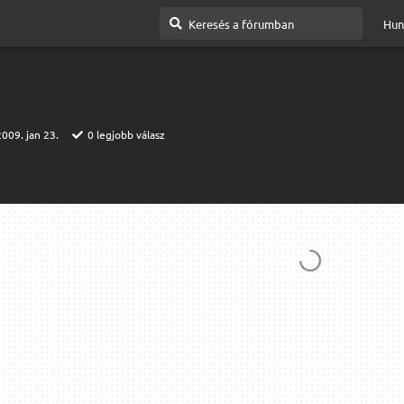
Hun
2009. jan 23.
0
legjobb válasz