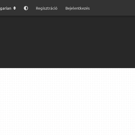
garian
Regisztráció
Bejelentkezés