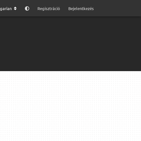
garian
Regisztráció
Bejelentkezés