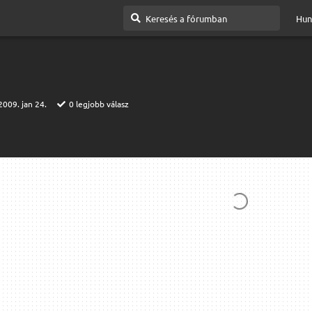
Hun
2009. jan 24.
0
legjobb válasz