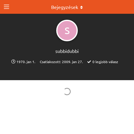
Bejegyzések
S
subbidubbi
1970. jan 1.
Csatlakozott:
2009. jan 27.
0
legjobb válasz