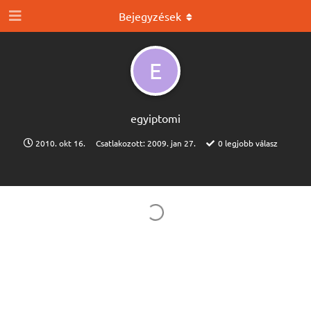
Bejegyzések
E
egyiptomi
2010. okt 16.
Csatlakozott:
2009. jan 27.
0
legjobb válasz