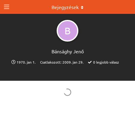
Bejegyzések
B
Bánsághy Jenő
1970. jan 1.
Csatlakozott:
2009. jan 29.
0
legjobb válasz