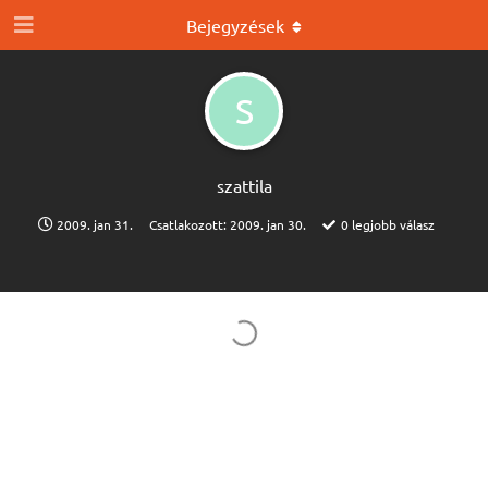
Bejegyzések
S
szattila
2009. jan 31.
Csatlakozott:
2009. jan 30.
0
legjobb válasz