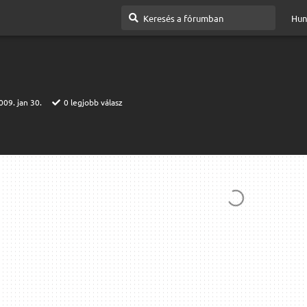
Hun
009. jan 30.
0
legjobb válasz