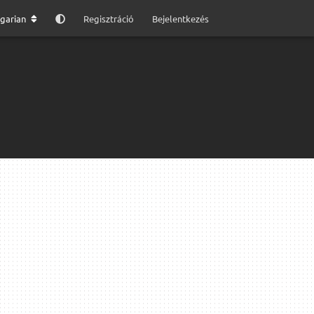
garian
Regisztráció
Bejelentkezés