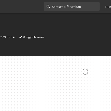
Hun
2009. feb 4.
0
legjobb válasz