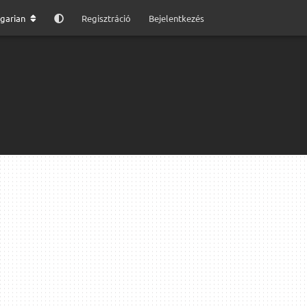
garian
Regisztráció
Bejelentkezés