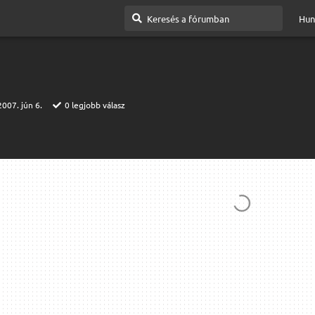
Hun
2007. jún 6.
0
legjobb válasz