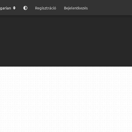
garian
Regisztráció
Bejelentkezés