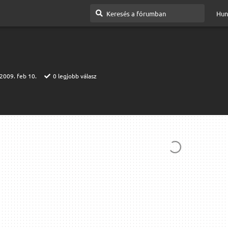
Hun
2009. feb 10.
0
legjobb válasz