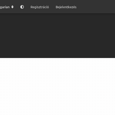
garian
Regisztráció
Bejelentkezés