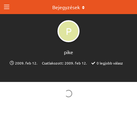
Bejegyzések
P
pike
2009. feb 12.
Csatlakozott:
2009. feb 12.
0
legjobb válasz