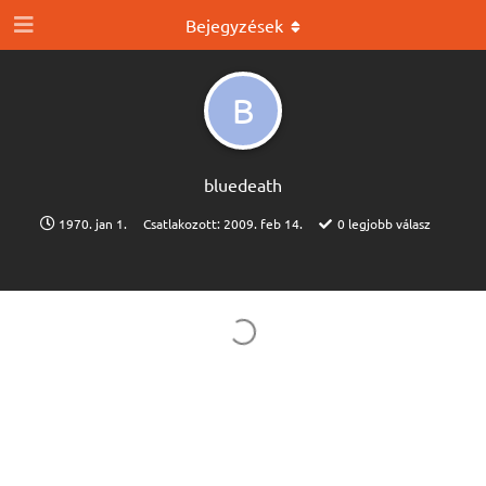
Bejegyzések
B
bluedeath
1970. jan 1.
Csatlakozott:
2009. feb 14.
0
legjobb válasz