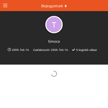
Bejegyzések
T
timoca
2009. feb 14.
Csatlakozott:
2009. feb 14.
0
legjobb válasz