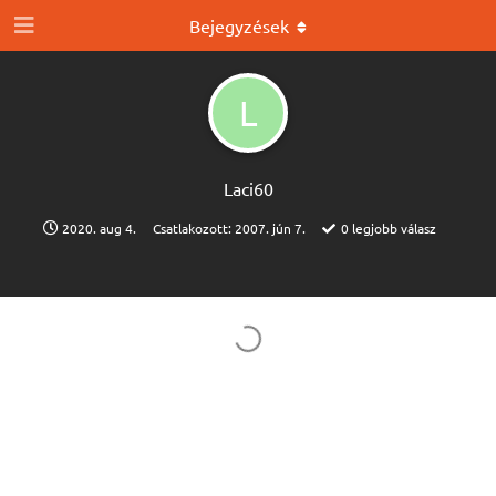
Bejegyzések
L
Laci60
2020. aug 4.
Csatlakozott:
2007. jún 7.
0
legjobb válasz