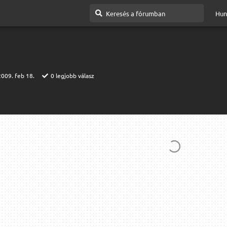
Hun
2009. feb 18.
0
legjobb válasz