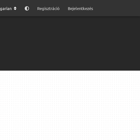
garian
Regisztráció
Bejelentkezés