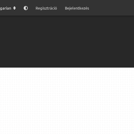
garian
Regisztráció
Bejelentkezés