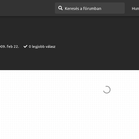
Hun
09. feb 22.
0
legjobb válasz