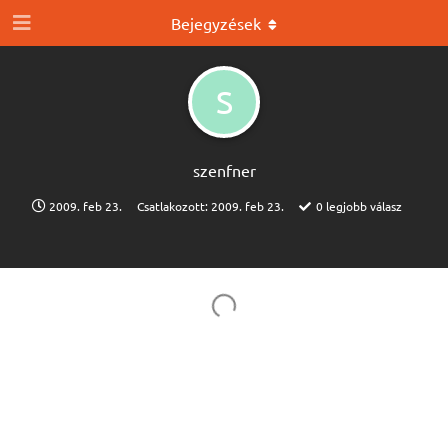
Bejegyzések
S
szenfner
2009. feb 23.
Csatlakozott:
2009. feb 23.
0
legjobb válasz