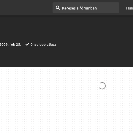
Hun
2009. feb 25.
0
legjobb válasz