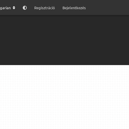
garian
Regisztráció
Bejelentkezés