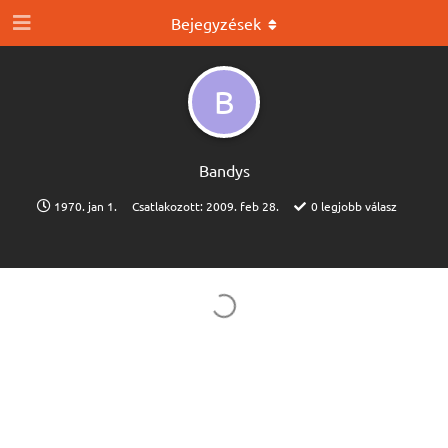
Bejegyzések
B
Bandys
1970. jan 1.
Csatlakozott:
2009. feb 28.
0
legjobb válasz