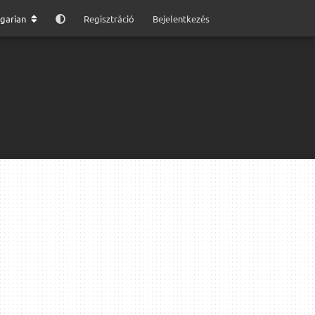
garian
Regisztráció
Bejelentkezés