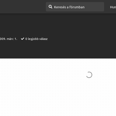
Hun
009. márc 1.
0
legjobb válasz