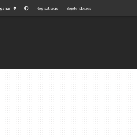
garian
Regisztráció
Bejelentkezés