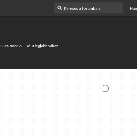
Hun
2009. márc 2.
0
legjobb válasz