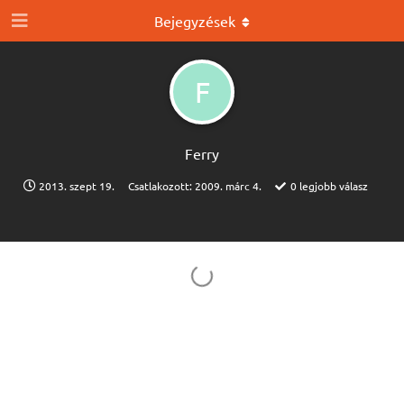
Bejegyzések
F
Ferry
2013. szept 19.
Csatlakozott:
2009. márc 4.
0
legjobb válasz