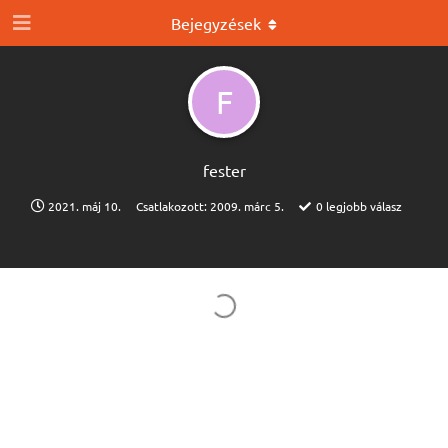
Bejegyzések
F
fester
2021. máj 10.
Csatlakozott:
2009. márc 5.
0
legjobb válasz