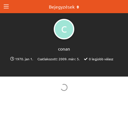
Bejegyzések
C
conan
1970. jan 1.
Csatlakozott:
2009. márc 5.
0
legjobb válasz