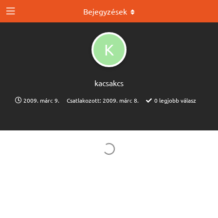
Bejegyzések
K
kacsakcs
2009. márc 9.
Csatlakozott:
2009. márc 8.
0
legjobb válasz