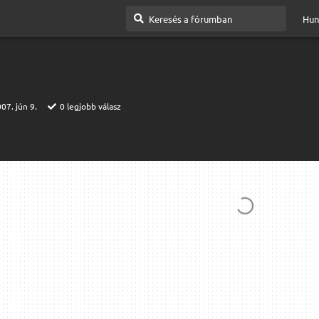
Hun
07. jún 9.
0
legjobb válasz