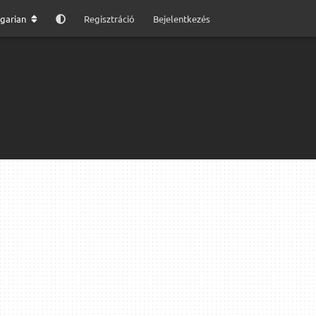
garian
Regisztráció
Bejelentkezés