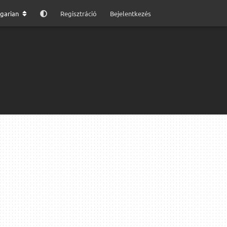
garian
Regisztráció
Bejelentkezés