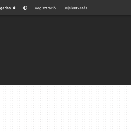
garian
Regisztráció
Bejelentkezés