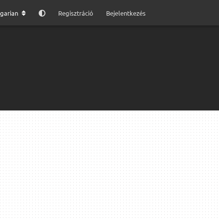
garian
Regisztráció
Bejelentkezés