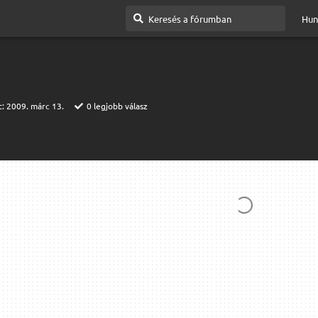
Hun
t:
2009. márc 13.
0
legjobb válasz