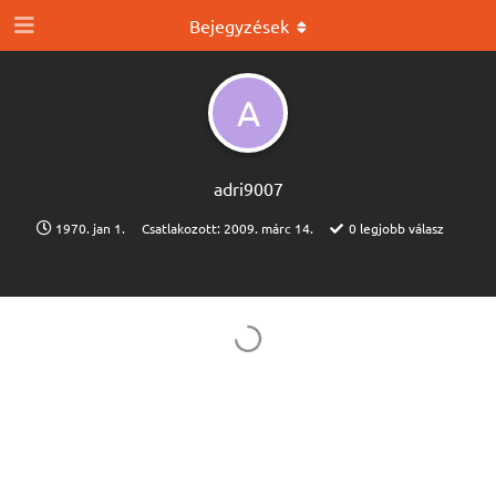
Bejegyzések
A
adri9007
1970. jan 1.
Csatlakozott:
2009. márc 14.
0
legjobb válasz