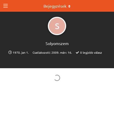
Bejegyzések
S
Solyomszem
1970. jan 1.
Csatlakozott:
2009. márc 16.
0
legjobb válasz