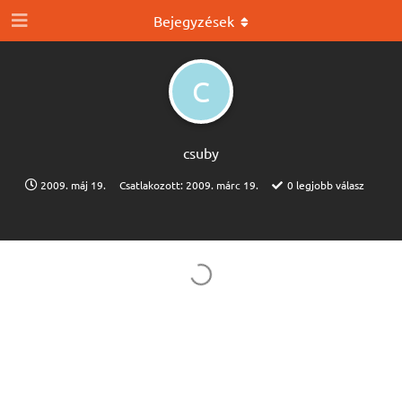
Bejegyzések
C
csuby
2009. máj 19.
Csatlakozott:
2009. márc 19.
0
legjobb válasz