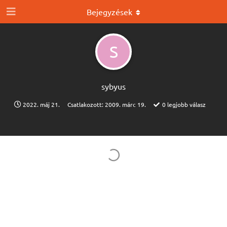
Bejegyzések
S
sybyus
2022. máj 21.
Csatlakozott:
2009. márc 19.
0
legjobb válasz