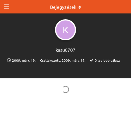
Bejegyzések
K
kasu0707
2009. márc 19.
Csatlakozott:
2009. márc 19.
0
legjobb válasz