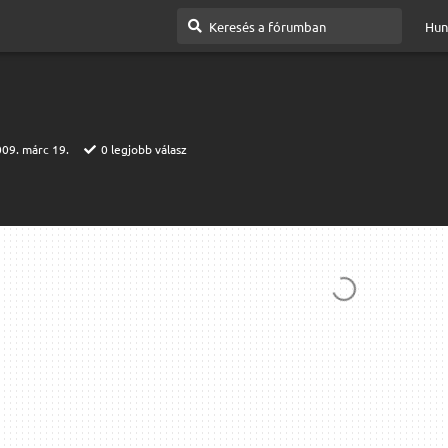
Hun
09. márc 19.
0
legjobb válasz