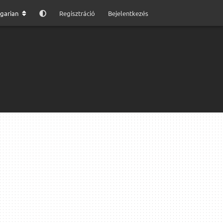
garian
Regisztráció
Bejelentkezés