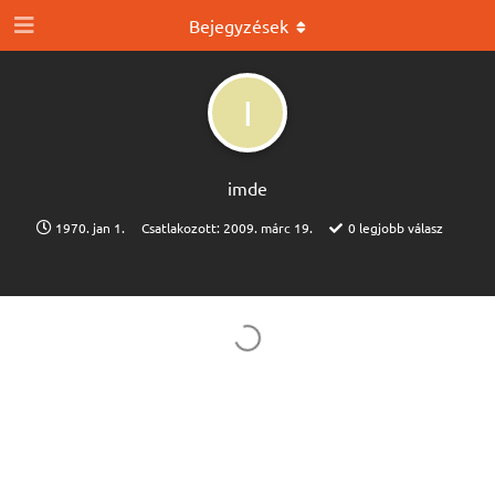
Bejegyzések
I
imde
1970. jan 1.
Csatlakozott:
2009. márc 19.
0
legjobb válasz