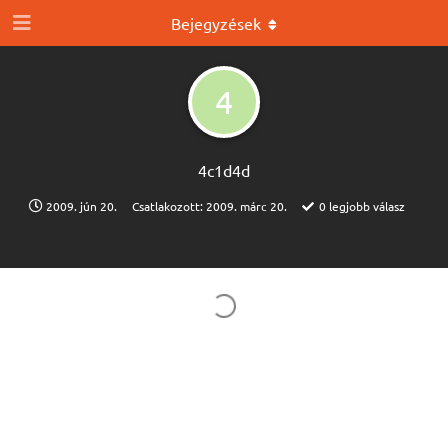
Bejegyzések
4
4c1d4d
2009. jún 20.
Csatlakozott:
2009. márc 20.
0
legjobb válasz