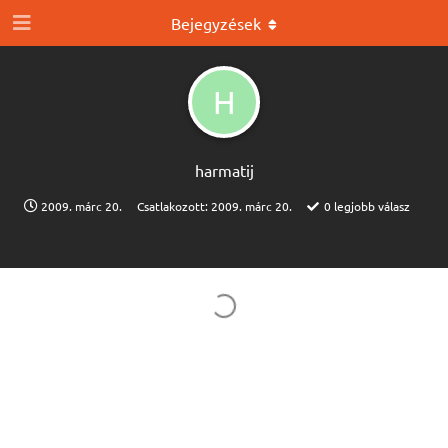
Bejegyzések
H
harmatij
2009. márc 20.
Csatlakozott:
2009. márc 20.
0
legjobb válasz