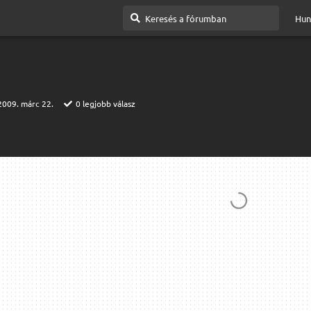
Hun
2009. márc 22.
0
legjobb válasz