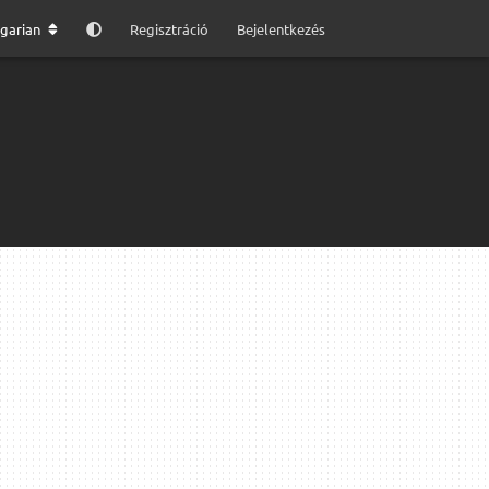
garian
Regisztráció
Bejelentkezés