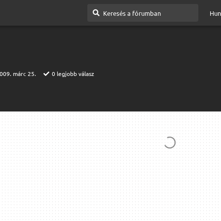
Hun
009. márc 25.
0
legjobb válasz