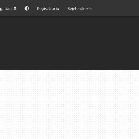
garian
Regisztráció
Bejelentkezés