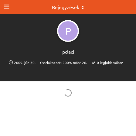
Bejegyzések
P
pclaci
2009. jún 30.
Csatlakozott:
2009. márc 26.
0
legjobb válasz