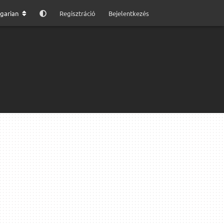
garian
Regisztráció
Bejelentkezés