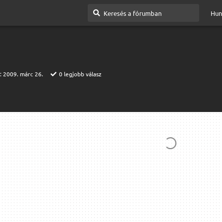
Hun
t:
2009. márc 26.
0
legjobb válasz