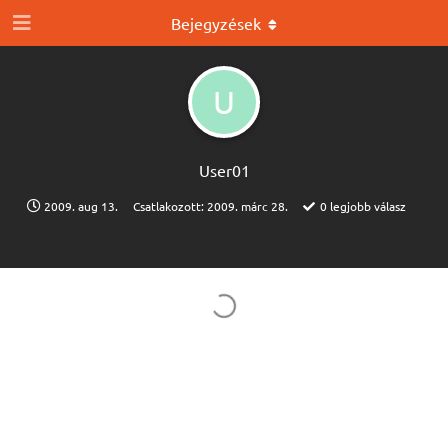
Bejegyzések
U
User01
2009. aug 13.
Csatlakozott:
2009. márc 28.
0
legjobb válasz