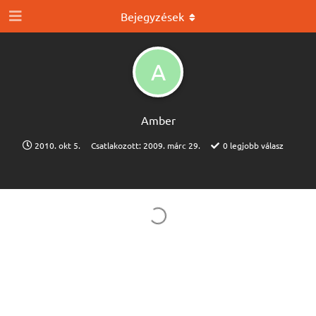
Bejegyzések
A
Amber
2010. okt 5.
Csatlakozott:
2009. márc 29.
0
legjobb válasz