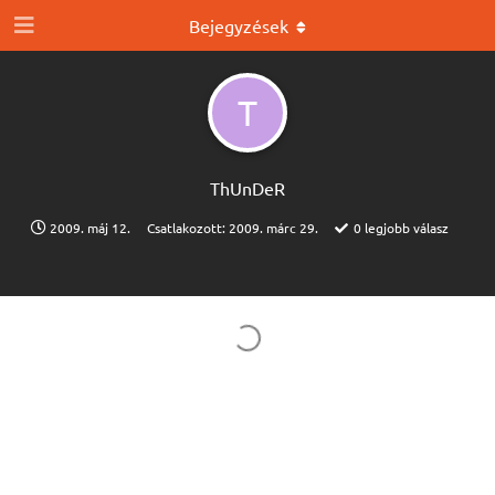
Bejegyzések
T
ThUnDeR
2009. máj 12.
Csatlakozott:
2009. márc 29.
0
legjobb válasz