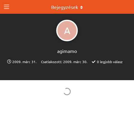
Bejegyzések
A
agimamo
2009. márc 31.
Csatlakozott:
2009. márc 30.
0
legjobb válasz