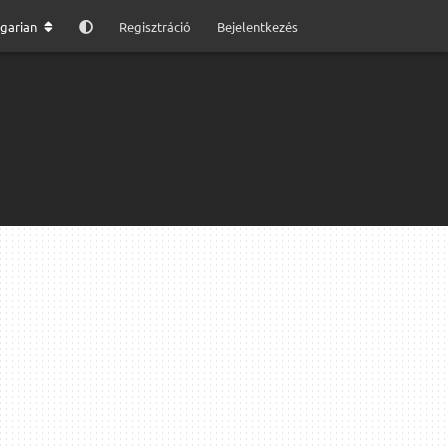
garian
Regisztráció
Bejelentkezés