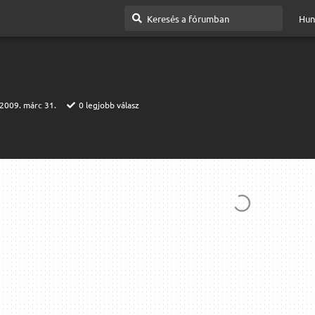
Hun
2009. márc 31.
0
legjobb válasz