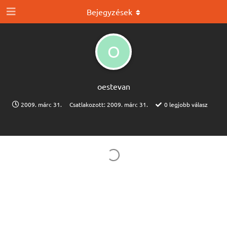
Bejegyzések
O
oestevan
2009. márc 31.
Csatlakozott:
2009. márc 31.
0
legjobb válasz