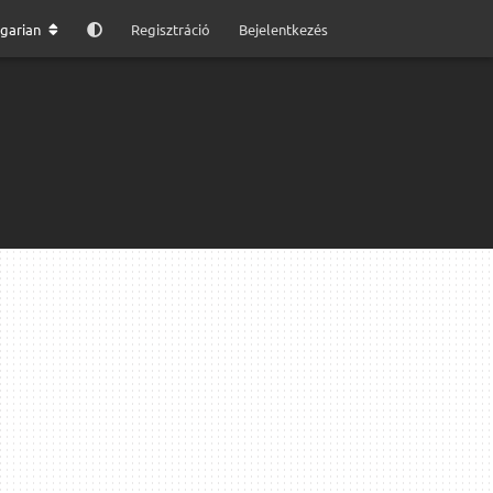
garian
Regisztráció
Bejelentkezés